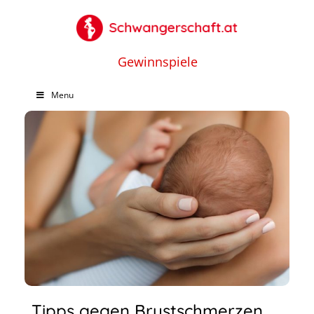
Gewinnspiele
Menu
Tipps gegen Brustschmerzen