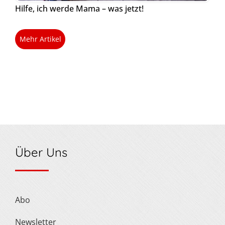
Hilfe, ich werde Mama – was jetzt!
Mehr Artikel
Über Uns
Abo
Newsletter