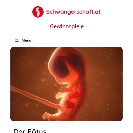
Gewinnspiele
Menu
Der Fötus