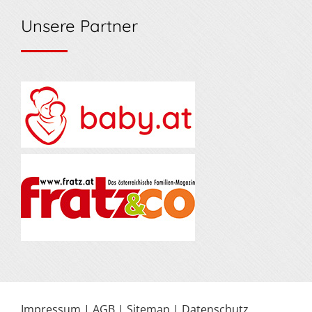
Unsere Partner
Impressum
|
AGB
|
Sitemap
|
Datenschutz