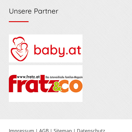
Unsere Partner
Impressum
|
AGB
|
Sitemap
|
Datenschutz