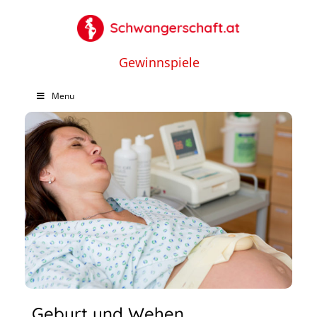
Gewinnspiele
Menu
Geburt und Wehen