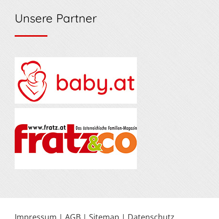
Unsere Partner
Impressum
|
AGB
|
Sitemap
|
Datenschutz