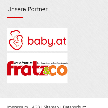
Unsere Partner
Impressum
|
AGB
|
Sitemap
|
Datenschutz