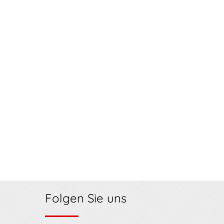
Folgen Sie uns