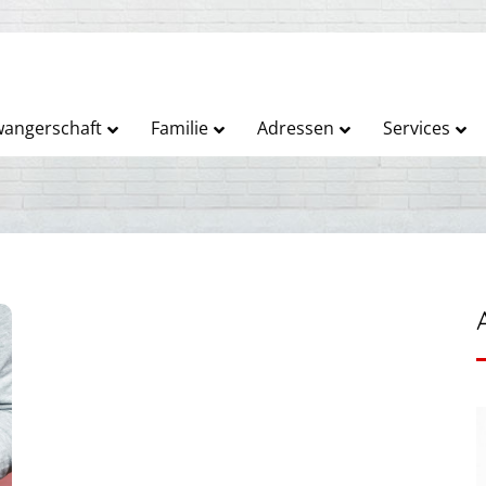
angerschaft
Familie
Adressen
Services