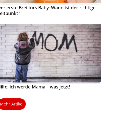
er erste Brei fürs Baby: Wann ist der richtige
eitpunkt?
ilfe, ich werde Mama – was jetzt!
Mehr Artikel