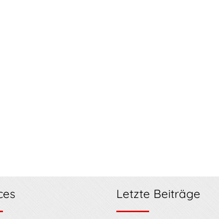
ces
Letzte Beiträge