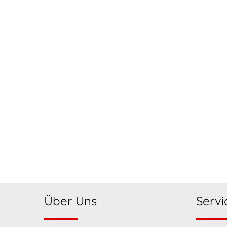
Über Uns
Servi