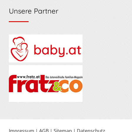
Unsere Partner
Impressum
|
AGB
|
Sitemap
|
Datenschutz