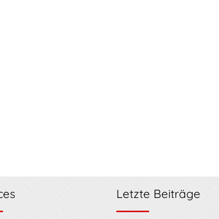
ces
Letzte Beiträge