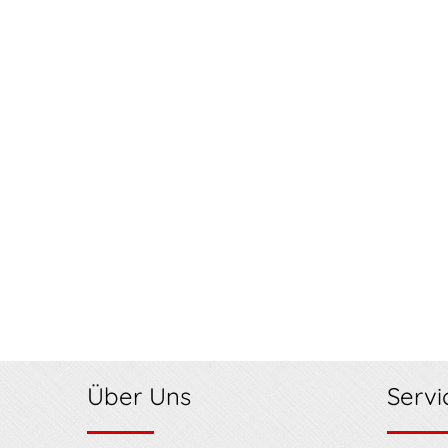
Über Uns
Servi