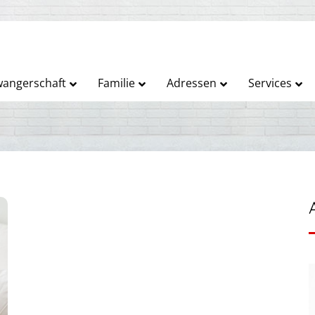
angerschaft
Familie
Adressen
Services