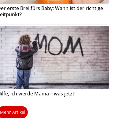
er erste Brei fürs Baby: Wann ist der richtige
eitpunkt?
ilfe, ich werde Mama – was jetzt!
Mehr Artikel