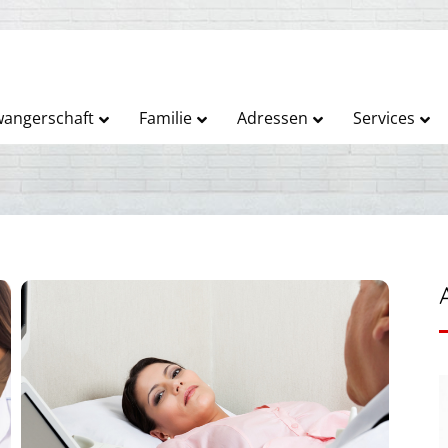
angerschaft
Familie
Adressen
Services