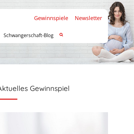
Gewinnspiele
Newsletter
Schwangerschaft-Blog
Aktuelles Gewinnspiel