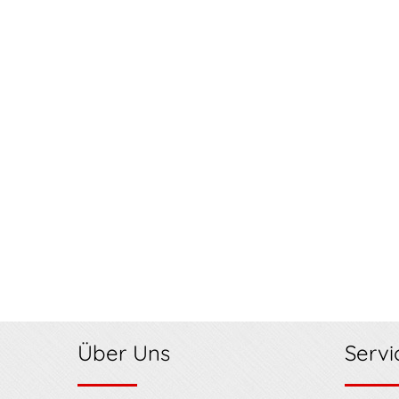
Über Uns
Servi