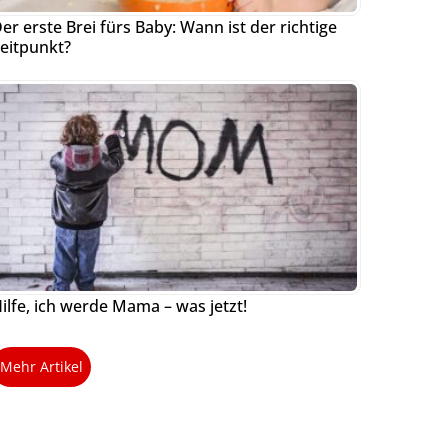
er erste Brei fürs Baby: Wann ist der richtige
eitpunkt?
ilfe, ich werde Mama – was jetzt!
Mehr Artikel