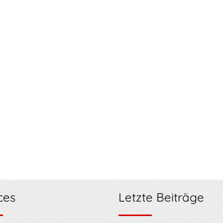
ces
Letzte Beiträge