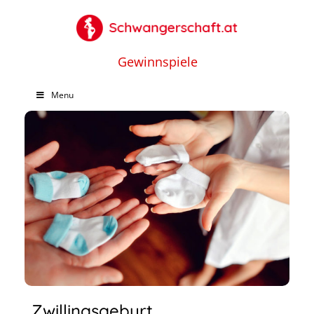
Gewinnspiele
Menu
Zwillingsgeburt