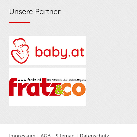
Unsere Partner
Impressum
|
AGB
|
Sitemap
|
Datenschutz