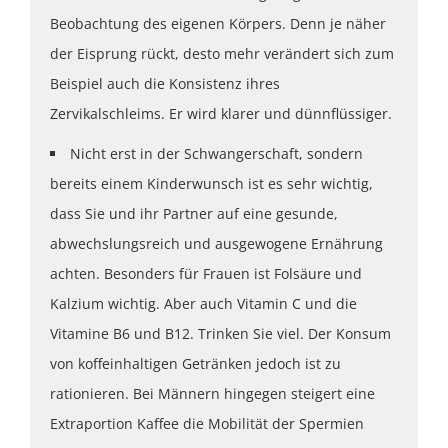
Beobachtung des eigenen Körpers. Denn je näher
der Eisprung rückt, desto mehr verändert sich zum
Beispiel auch die Konsistenz ihres
Zervikalschleims. Er wird klarer und dünnflüssiger.
Nicht erst in der Schwangerschaft, sondern
bereits einem Kinderwunsch ist es sehr wichtig,
dass Sie und ihr Partner auf eine gesunde,
abwechslungsreich und ausgewogene Ernährung
achten. Besonders für Frauen ist Folsäure und
Kalzium wichtig. Aber auch Vitamin C und die
Vitamine B6 und B12. Trinken Sie viel. Der Konsum
von koffeinhaltigen Getränken jedoch ist zu
rationieren. Bei Männern hingegen steigert eine
Extraportion Kaffee die Mobilität der Spermien