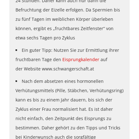
24 Stunden. Daher kann auch nur dann die
Befruchtung der Eizelle erfolgen. Da Spermien bis
zu fünf Tagen im weiblichen Körper überleben
können, ergibt es „fruchtbares Zeitfenster“ von
etwa sechs Tagen pro Zyklus
Ein guter Tipp: Nutzen Sie zur Ermittlung ihrer
fruchtbaren Tage den
Eisprungkalender
auf
der Website www.schwangerschaft.at
Nach dem absetzen eines hormonellen
Verhütungsmittels (Pille, Stäbchen, Verhütungsring)
kann es bis zu einem Jahr dauern, bis sich der
Zyklus einer Frau normalisiert hat. Es ist daher
nicht einfach, den Zeitpunkt des Eisprungs zu
bestimmen. Daher gehört zu den Tipps und Tricks
bei Kinderwunsch auch die sorgfältige