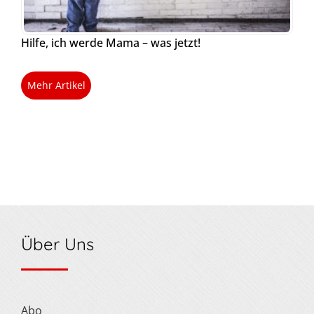
Hilfe, ich werde Mama – was jetzt!
Mehr Artikel
Über Uns
Abo