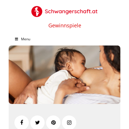
Gewinnspiele
Menu