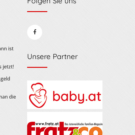
Folgen Sie uns
nn ist
Unsere Partner
 jetzt!
sgeld
man die