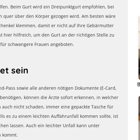
fen. Beim Gurt wird ein Dreipunktgurt empfohlen, bei
n quer über den Körper gezogen wird. Am besten wäre
henkel klemmen, damit er nicht auf Ihre Gebärmutter
 hier hilfreich, um den Gurt an der richtigen Stelle zu
n für schwangere Frauen angeboten.
et sein
B
ind-Pass sowie alle anderen nötigen Dokumente (E-Card,
benötigen, können die Ärzte sofort erkennen, in welcher
n auch nicht schaden, immer eine gepackte Tasche für
s es zu einem leichten Auffahrunfall kommen sollte, ist
chen lassen. Auch ein leichter Unfall kann unter
n kommt.