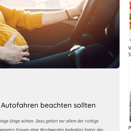
V
S
Autofahren beachten sollten
inige Dinge achten. Dazu gehört vor allem der richtige
P
wangere Frauen ohne Beschwerden bedenklos hinter das