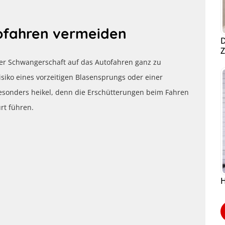
tofahren vermeiden
D
Z
 der Schwangerschaft auf das Autofahren ganz zu
isiko eines vorzeitigen Blasensprungs oder einer
esonders heikel, denn die Erschütterungen beim Fahren
rt führen.
H