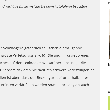
e
 und wichtige Dinge, welche Sie beim Autofahren beachten
r Schwangere gefährlich sei, schon einmal gehört.
as größte Verletzungsrisiko für Sie und Ihr ungeborenes
ches auf den Lenkradkranz. Darüber hinaus gilt die
B
 Außerdem riskieren Sie dadurch schwere Verletzungen bei
n ist aber, dass der Beckengurt tief unterhalb Ihres
 Brüsten verläuft. So werden sowohl Ihr Baby als auch