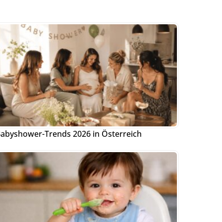
abyshower-Trends 2026 in Österreich