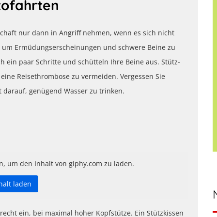
tofahrten
chaft nur dann in Angriff nehmen, wenn es sich nicht
in, um Ermüdungserscheinungen und schwere Beine zu
 ein paar Schritte und schütteln Ihre Beine aus. Stütz-
eine Reisethrombose zu vermeiden. Vergessen Sie
 darauf, genügend Wasser zu trinken.
n, um den Inhalt von giphy.com zu laden.
halt laden
recht ein, bei maximal hoher Kopfstütze. Ein Stützkissen