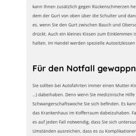
kann Ihnen zusätzlich gegen Rückenschmerzen hel
dem der Gurt von oben über die Schulter und dan
es, wenn Sie den Gurt zwischen Bauch und Obersc
drückt. Auch ein kleines Kissen zum Einklemmen ist
halten. Im Handel werden spezielle Autositzkisse
Für den Notfall gewappn
Sie sollten bei Autofahrten immer einen Mutter-K
…) dabeihaben. Denn wenn Sie medizinische Hilfe 
Schwangerschaftswoche Sie sich befinden. Es kan
das Krankenhaus im Kofferraum dabeizuhaben. Fall
es auf jeden Fall notwendig, dass Sie sich untersu
Umständen ausreichen, dass es zu Komplikatione