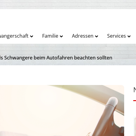
angerschaft
Familie
Adressen
Services
ls Schwangere beim Autofahren beachten sollten