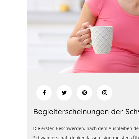
Begleiterscheinungen der Sc
Die ersten Beschwerden, nach dem Ausbleiben der
Schwangerschaft denken lassen, sind meistens Üb