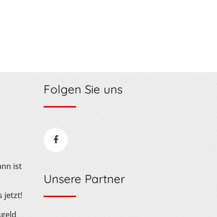
Folgen Sie uns
nn ist
Unsere Partner
 jetzt!
sgeld