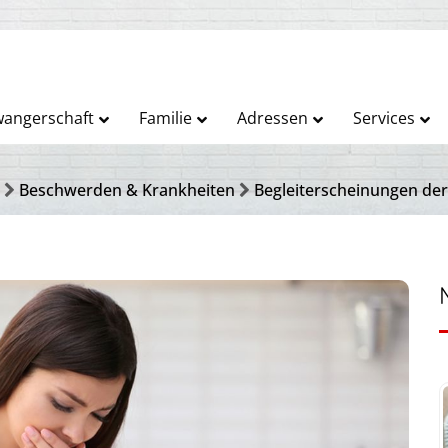
angerschaft
Familie
Adressen
Services
Beschwerden & Krankheiten
Begleiterscheinungen de