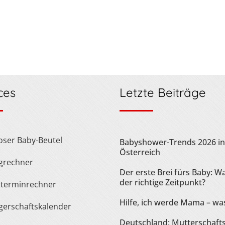
ces
Letzte Beiträge
loser Baby-Beutel
Babyshower-Trends 2026 in
Österreich
ngrechner
Der erste Brei fürs Baby: Wa
der richtige Zeitpunkt?
sterminrechner
Hilfe, ich werde Mama – was
gerschaftskalender
Deutschland: Mutterschaft