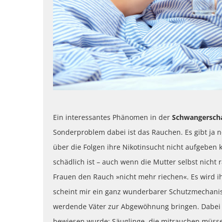
Ein interessantes Phänomen in der
Schwangersch
Sonderproblem dabei ist das Rauchen. Es gibt ja 
über die Folgen ihre Nikotinsucht nicht aufgeben 
schädlich ist – auch wenn die Mutter selbst nicht 
Frauen den Rauch »nicht mehr riechen«. Es wird i
scheint mir ein ganz wunderbarer Schutzmechanis
werdende Väter zur Abgewöhnung bringen. Dabei 
bewiesen wurde: Säuglinge, die mitrauchen müsse