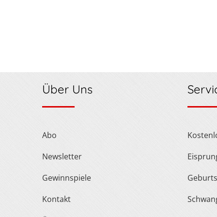
Über Uns
Servi
Abo
Kosten
Newsletter
Eispru
Gewinnspiele
Geburt
Kontakt
Schwan