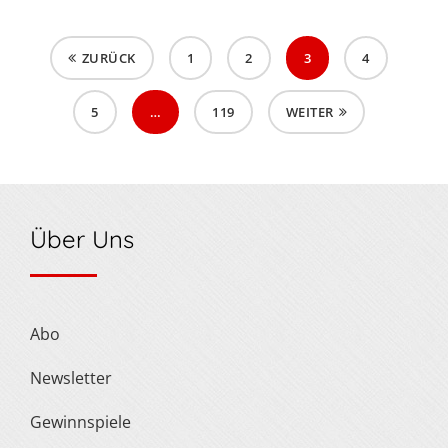
ZURÜCK
1
2
3
4
5
…
119
WEITER
Über Uns
Abo
Newsletter
Gewinnspiele