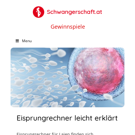
Gewinnspiele
Menu
Eisprungrechner leicht erklärt
Eisprungrechner für Laien finden sich