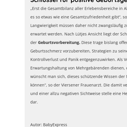
„Erst die Gesamtbilanz aller Erlebensbereiche in 
es so etwas wie eine Gesamtzufriedenheit gibt“, s
Langwierigkeit müssen daher nicht zwangsläufig z
erwartet werden. Nach Lütjes Ansicht liegt der S
der
Geburtsvorbereitung.
Diese trage bislang off
Geburtsschmerz vorzubereiten, Strategien zu sei
Kontrollverlust und Panik entgegenzuwirken. Als V
Erwartungshaltung von Mehrgebärenden dienen, di
wünscht man sich, dieses schützende Wissen de
können“, so der Viersener Frauenarzt. Die damit 
und einer allzu negativen Sichtweise stelle eine H
dar.
Autor: BabyExpress