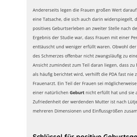
Andererseits legen die Frauen großen Wert darauf
eine Tatsache, die sich auch darin widerspiegelt, 
positives Geburtserleben an zweiter Stelle nach d
Ergebnis der Studie war, dass Frauen mit einer Pe
enttäuscht und weniger erfüllt waren. Obwohl der
des Schmerzes offenbar nicht zwangsläufig zu ei
Ansicht zumindest zum Teil daran liegen, dass z
als häufig berichtet wird, verhilft die PDA fast nie
Frauenarzt. Ein Teil der Frauen sei möglicherwei
einer natürlichen
Geburt
nicht erfüllt hat und si
Zufriedenheit der werdenden Mutter ist nach Lütje
mehreren Dimensionen und Einflussgrößen zusam
Schlüssel für positive Geburtsg