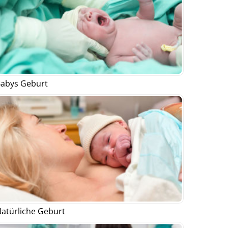
abys Geburt
atürliche Geburt