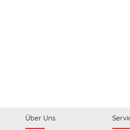
Über Uns
Servi