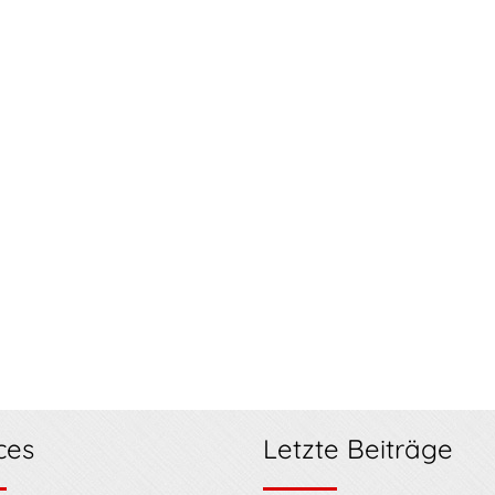
ces
Letzte Beiträge