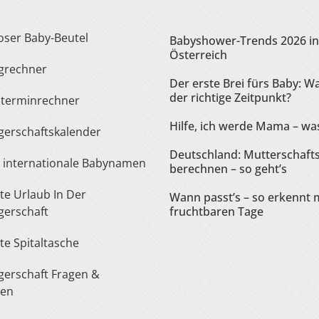
loser Baby-Beutel
Babyshower-Trends 2026 in
Österreich
ngrechner
Der erste Brei fürs Baby: Wa
der richtige Zeitpunkt?
sterminrechner
Hilfe, ich werde Mama – was
gerschaftskalender
Deutschland: Mutterschaft
te internationale Babynamen
berechnen – so geht’s
Wann passt’s – so erkennt 
erschaft
fruchtbaren Tage
ste Spitaltasche
ten