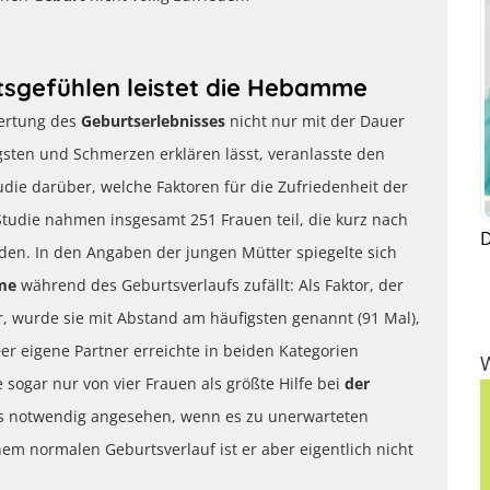
tsgefühlen leistet die Hebamme
wertung des
Geburtserlebnisses
nicht nur mit der Dauer
ten und Schmerzen erklären lässt, veranlasste den
udie darüber, welche Faktoren für die Zufriedenheit der
Studie nahmen insgesamt 251 Frauen teil, die kurz nach
D
den. In den Angaben der jungen Mütter spiegelte sich
me
während des Geburtsverlaufs zufällt: Als Faktor, der
 wurde sie mit Abstand am häufigsten genannt (91 Mal),
Der eigene Partner erreichte in beiden Kategorien
 sogar nur von vier Frauen als größte Hilfe bei
der
ls notwendig angesehen, wenn es zu unerwarteten
nem normalen Geburtsverlauf ist er aber eigentlich nicht