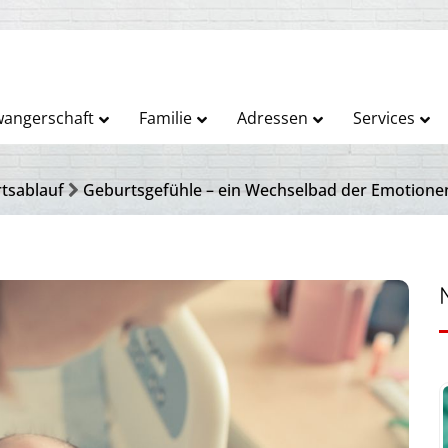
angerschaft
Familie
Adressen
Services
tsablauf
Geburtsgefühle – ein Wechselbad der Emotione