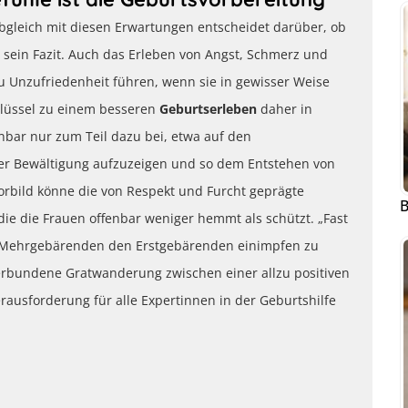
Abgleich mit diesen Erwartungen entscheidet darüber, ob
o sein Fazit. Auch das Erleben von Angst, Schmerz und
u Unzufriedenheit führen, wenn sie in gewisser Weise
chlüssel zu einem besseren
Geburtserleben
daher in
enbar nur zum Teil dazu bei, etwa auf den
ner Bewältigung aufzuzeigen und so dem Entstehen von
orbild könne die von Respekt und Furcht geprägte
B
e die Frauen offenbar weniger hemmt als schützt. „Fast
r Mehrgebärenden den Erstgebärenden einimpfen zu
verbundene Gratwanderung zwischen einer allzu positiven
erausforderung für alle Expertinnen in der Geburtshilfe