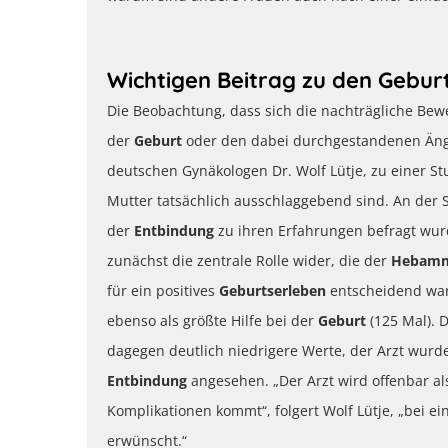
Wichtigen Beitrag zu den Gebur
Die Beobachtung, dass sich die nachträgliche Be
der
Geburt
oder den dabei durchgestandenen Ängs
deutschen Gynäkologen Dr. Wolf Lütje, zu einer St
Mutter tatsächlich ausschlaggebend sind. An der 
der
Entbindung
zu ihren Erfahrungen befragt wur
zunächst die zentrale Rolle wider, die der
Hebam
für ein positives
Geburtserleben
entscheidend war,
ebenso als größte Hilfe bei der
Geburt
(125 Mal). 
dagegen deutlich niedrigere Werte, der Arzt wurde
Entbindung
angesehen. „Der Arzt wird offenbar a
Komplikationen kommt“, folgert Wolf Lütje, „bei ei
erwünscht.“