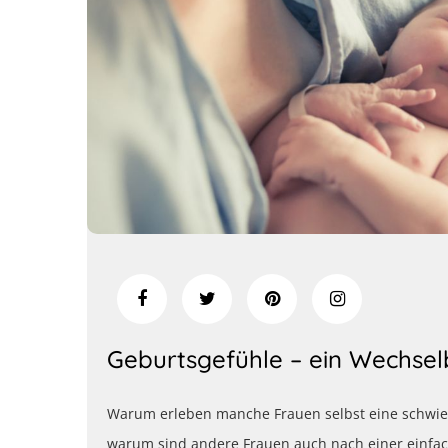
Geburtsgefühle – ein Wechse
Warum erleben manche Frauen selbst eine schwie
warum sind andere Frauen auch nach einer einf