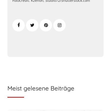
Fotocredit: Kzenon; Studio72/Shutterstock.com
Meist gelesene Beiträge