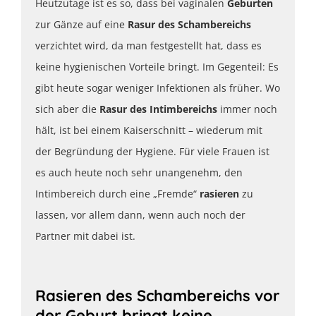
Heutzutage ist es so, dass bei vaginalen
Geburten
zur Gänze auf eine
Rasur des Schambereichs
verzichtet wird, da man festgestellt hat, dass es
keine hygienischen Vorteile bringt. Im Gegenteil: Es
gibt heute sogar weniger Infektionen als früher. Wo
sich aber die
Rasur des Intimbereichs
immer noch
hält, ist bei einem Kaiserschnitt – wiederum mit
der Begründung der Hygiene. Für viele Frauen ist
es auch heute noch sehr unangenehm, den
Intimbereich durch eine „Fremde“
rasieren
zu
lassen, vor allem dann, wenn auch noch der
Partner mit dabei ist.
Rasieren des Schambereichs vor
der Geburt bringt keine