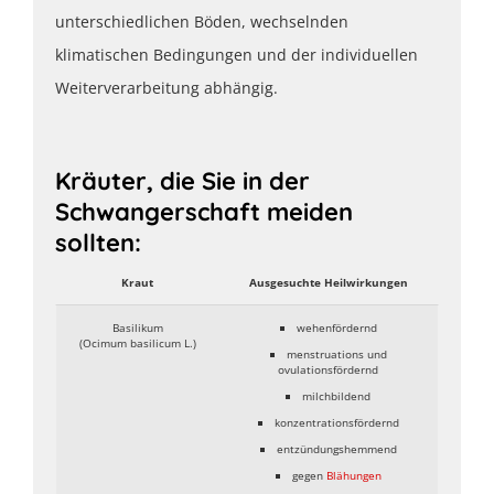
unterschiedlichen Böden, wechselnden
klimatischen Bedingungen und der individuellen
Weiterverarbeitung abhängig.
Kräuter, die Sie in der
Schwangerschaft meiden
sollten:
Kraut
Ausgesuchte Heilwirkungen
Basilikum
wehenfördernd
(Ocimum basilicum L.)
menstruations und
ovulationsfördernd
milchbildend
konzentrationsfördernd
entzündungshemmend
gegen
Blähungen