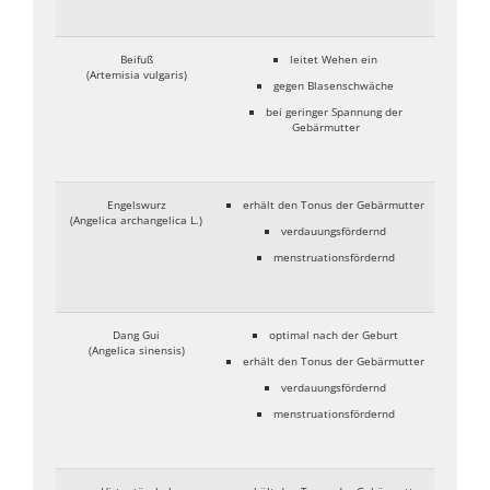
Beifuß
leitet Wehen ein
(Artemisia vulgaris)
gegen Blasenschwäche
bei geringer Spannung der
Gebärmutter
Engelswurz
erhält den Tonus der Gebärmutter
(Angelica archangelica L.)
verdauungsfördernd
menstruationsfördernd
Dang Gui
optimal nach der Geburt
(Angelica sinensis)
erhält den Tonus der Gebärmutter
verdauungsfördernd
menstruationsfördernd