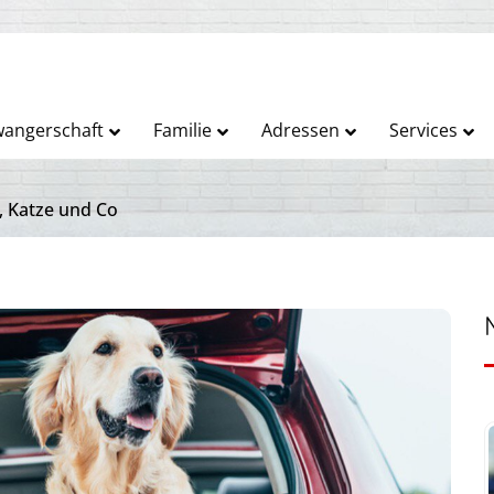
angerschaft
Familie
Adressen
Services
, Katze und Co