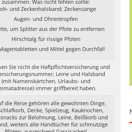
zusammen. Was nicht fehlen sollte:
loh- und Zeckenhalsband; Zeckenzange
Augen- und Ohrentropfen
tte, um Splitter aus der Pfote zu entfernen
Hirschtalg für rissige Pfoten
 Magentabletten und Mittel gegen Durchfall
en Sie nicht die Haftpflichtversicherung und
Versicherungsnummer; Leine und Halsband
(mit Namenskärtchen, Urlaubs- und
eimatadresse) immer griffbereit haben.
uf die Reise gehören alle gewohnten Dinge,
Schlafkorb, Decke, Spielzeug, Kauknochen,
snacks zur Belohnung, Leine, Beißkorb und
nd, weiters alte Handtücher für schmutzige
Pfoten; ausreichend Gassisackerl