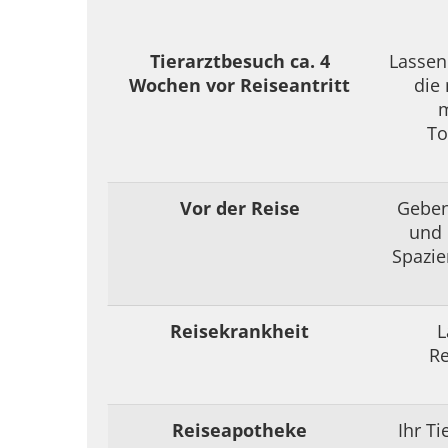
Tierarztbesuch ca. 4
Lassen
Wochen vor Reiseantritt
die
m
To
Vor der Reise
Geben
und 
Spazie
Reisekrankheit
L
Re
Reiseapotheke
Ihr Ti