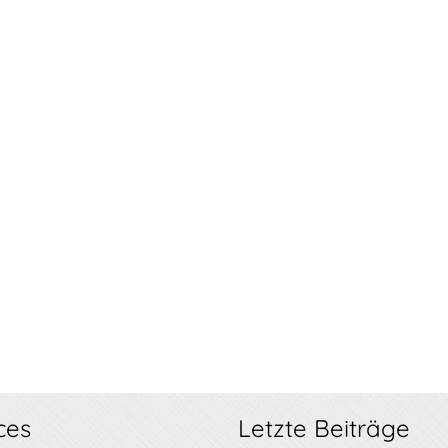
ces
Letzte Beiträge