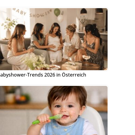
abyshower-Trends 2026 in Österreich