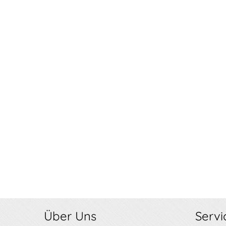
Über Uns
Servi