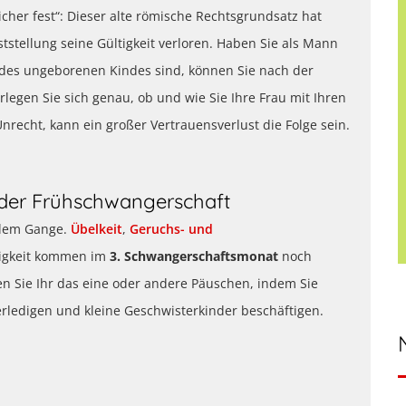
icher fest“: Dieser alte römische Rechtsgrundsatz hat
tstellung seine Gültigkeit verloren. Haben Sie als Mann
er des ungeborenen Kindes sind, können Sie nach der
legen Sie sich genau, ob und wie Sie Ihre Frau mit Ihren
nrecht, kann ein großer Vertrauensverlust die Folge sein.
der Frühschwangerschaft
llem Gange.
Übelkeit
,
Geruchs- und
digkeit kommen im
3. Schwangerschaftsmonat
noch
nen Sie Ihr das eine oder andere Päuschen, indem Sie
erledigen und kleine Geschwisterkinder beschäftigen.