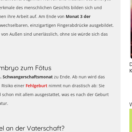
Merkmale des menschlichen Gesichts bilden sich und
en ihre Arbeit auf. Am Ende von
Monat 3 der
echselbaren, einzigartigen Fingerabdrücke ausgebildet.
 von Außen sind unerlässlich, ohne sie würde sich das
D
Embryo zum Fötus
K
3. Schwangerschaftsmonat
zu Ende. Ab nun wird das
 Risiko einer
Fehlgeburt
nimmt nun drastisch ab: Sie
 schon mit allem ausgestattet, was es nach der Geburt
atur.
l an der Vaterschaft?