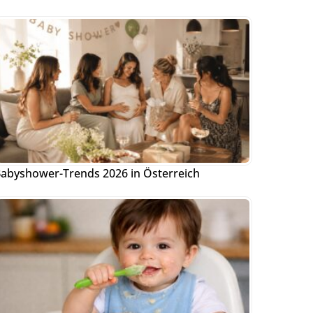
abyshower-Trends 2026 in Österreich