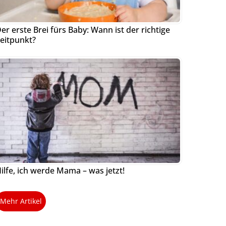
er erste Brei fürs Baby: Wann ist der richtige
eitpunkt?
ilfe, ich werde Mama – was jetzt!
Mehr Artikel