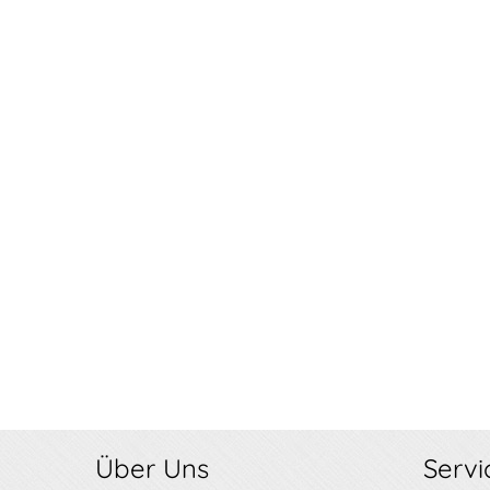
Über Uns
Servi