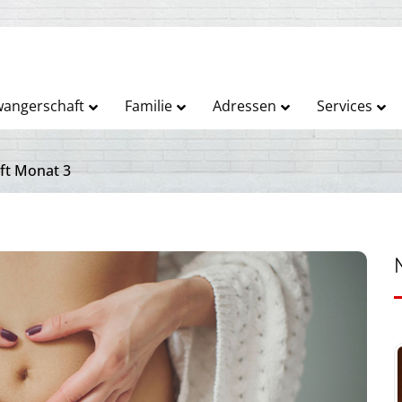
angerschaft
Familie
Adressen
Services
ft Monat 3