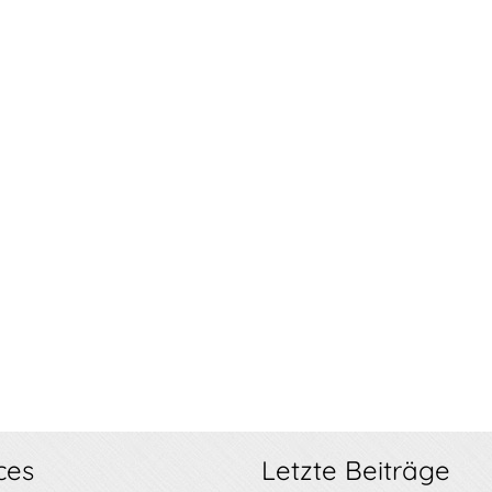
ces
Letzte Beiträge