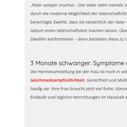
„Pater semper incertus – Der Vater steht niemals s
durch die moderne Möglichkeit der Vaterschaftsfes
berechtigte Zweifel, dass Sie tatsächlich der Vat
Geburt einen Vaterschaftstest machen lassen. Über
Zweifeln konfrontieren – denn bestehen diese zu U
3 Monate schwanger: Symptome 
Die Hormonumstellung bei der Frau ist noch in vo
Geschmacksempfindlichkeit
, Gereiztheit und Mü
häufig vor. Ihre Frau braucht jetzt viel Ruhe: Gön
Einkäufe und tägliche Verrichtungen im Haushalt 