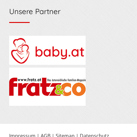
Unsere Partner
Impressum
|
AGB
|
Sitemap
|
Datenschutz