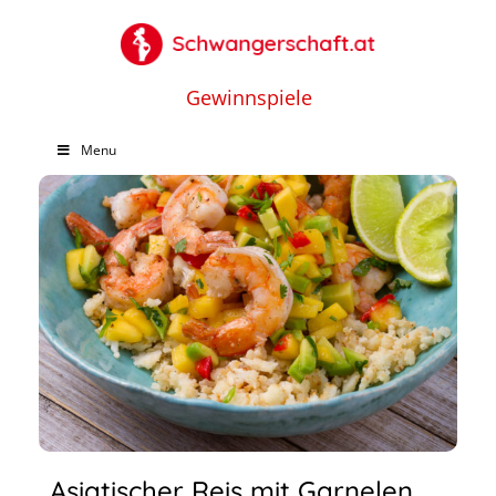
Gewinnspiele
Menu
Asiatischer Reis mit Garnelen