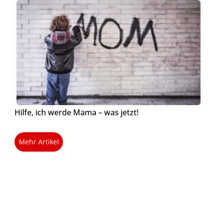
Hilfe, ich werde Mama – was jetzt!
Mehr Artikel