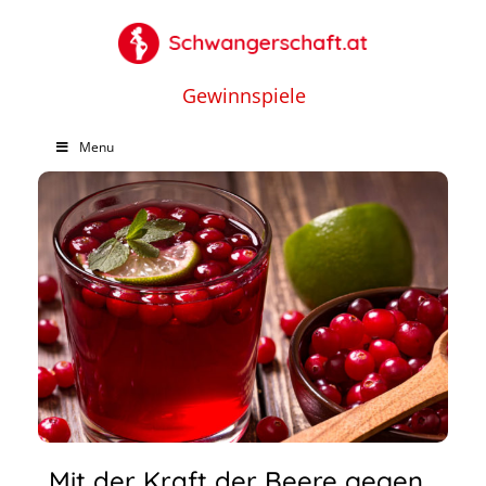
Gewinnspiele
Menu
Mit der Kraft der Beere gegen