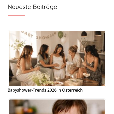
Neueste Beiträge
Babyshower-Trends 2026 in Österreich