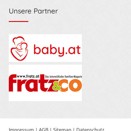
Unsere Partner
Impressum
|
AGB
|
Sitemap
|
Datenschutz