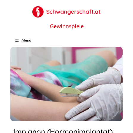
Gewinnspiele
Menu
Implanon (Hormonimplantat)