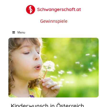
Gewinnspiele
Menu
Kinderwunsch in Österreich