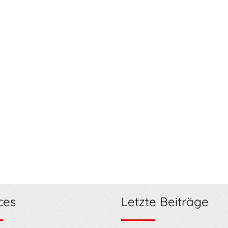
ces
Letzte Beiträge