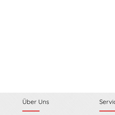
Über Uns
Servi