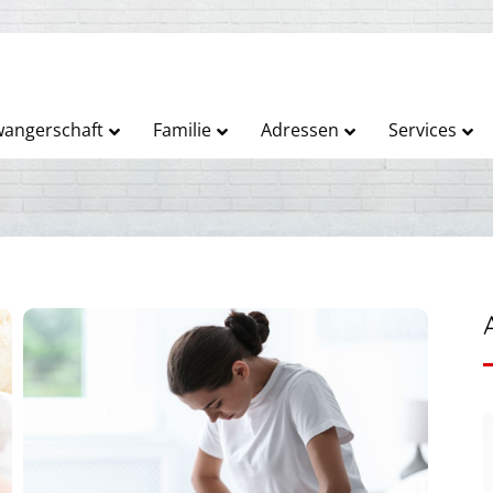
angerschaft
Familie
Adressen
Services