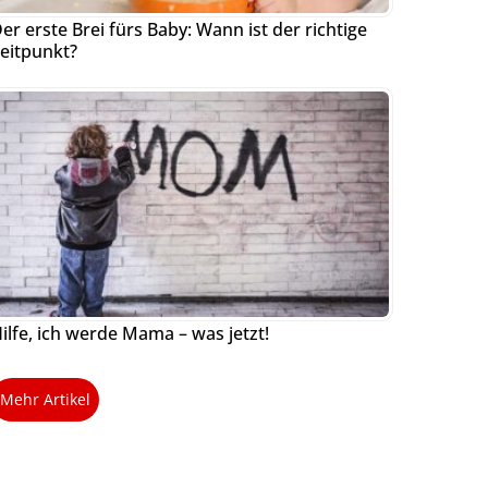
er erste Brei fürs Baby: Wann ist der richtige
eitpunkt?
ilfe, ich werde Mama – was jetzt!
Mehr Artikel