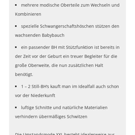
mehrere modische Oberteile zum Wechseln und
Kombinieren
spezielle Schwangerschaftshöschen stützen den
wachsenden Babybauch
ein passender BH mit Stützfunktion ist bereits in
der Zeit vor der Geburt ein treuer Begleiter für die
große Oberweite, die nun zusätzlichen Halt
benötigt.
1 – 2 Still-BH‘s kauft man im Idealfall auch schon
vor der Niederkunft
luftige Schnitte und natürliche Materialien
verhindern übermäßiges Schwitzen
Die Umstandsmode XXL besteht idealerweise aus