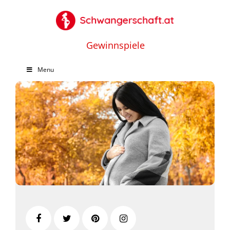
Gewinnspiele
Menu