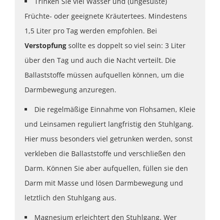
Trinken Sie viel Wasser und (ungesüßte)
Früchte- oder geeignete Kräutertees. Mindestens
1,5 Liter pro Tag werden empfohlen. Bei
Verstopfung
sollte es doppelt so viel sein: 3 Liter
über den Tag und auch die Nacht verteilt. Die
Ballaststoffe müssen aufquellen können, um die
Darmbewegung anzuregen.
Die regelmäßige Einnahme von Flohsamen, Kleie
und Leinsamen reguliert langfristig den Stuhlgang.
Hier muss besonders viel getrunken werden, sonst
verkleben die Ballaststoffe und verschließen den
Darm. Können Sie aber aufquellen, füllen sie den
Darm mit Masse und lösen Darmbewegung und
letztlich den Stuhlgang aus.
Magnesium erleichtert den Stuhlgang. Wer