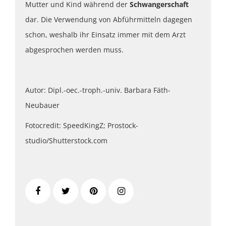
Mutter und Kind während der
Schwangerschaft
dar. Die Verwendung von Abführmitteln dagegen
schon, weshalb ihr Einsatz immer mit dem Arzt
abgesprochen werden muss.
Autor: Dipl.-oec.-troph.-univ. Barbara Fäth-
Neubauer
Fotocredit: SpeedKingZ; Prostock-
studio/Shutterstock.com