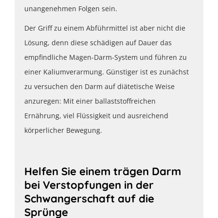
unangenehmen Folgen sein.
Der Griff zu einem Abführmittel ist aber nicht die
Lösung, denn diese schädigen auf Dauer das
empfindliche Magen-Darm-System und führen zu
einer Kaliumverarmung. Günstiger ist es zunächst
zu versuchen den Darm auf diätetische Weise
anzuregen: Mit einer ballaststoffreichen
Ernährung, viel Flüssigkeit und ausreichend
körperlicher Bewegung.
Helfen Sie einem trägen Darm
bei Verstopfungen in der
Schwangerschaft auf die
Sprünge