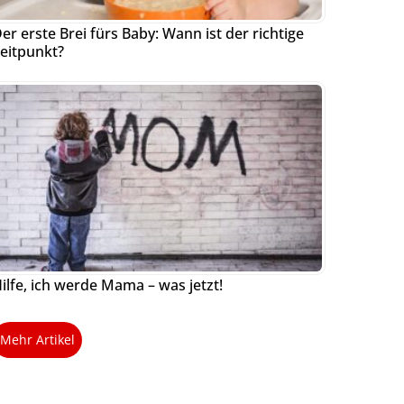
er erste Brei fürs Baby: Wann ist der richtige
eitpunkt?
ilfe, ich werde Mama – was jetzt!
Mehr Artikel