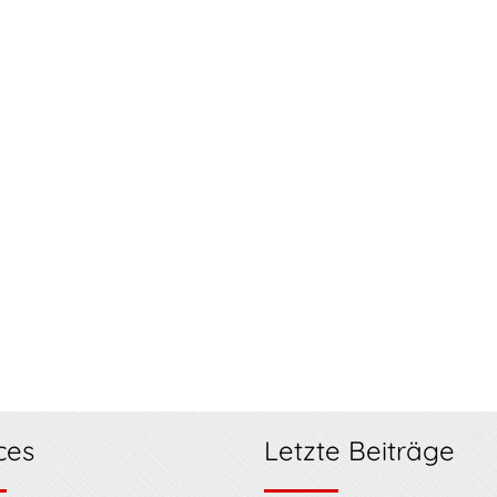
ces
Letzte Beiträge