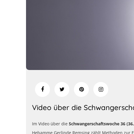
Video über die Schwangersch
Im Video über die
Schwangerschaftswoche 36
(36
Hebamme Gerlinde Remsing zählt Methoden zur Ent