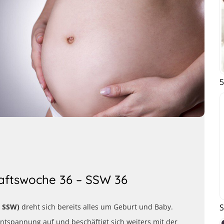
5
aftswoche 36 – SSW 36
S
. SSW)
dreht sich bereits alles um Geburt und Baby.
spannung auf und beschäftigt sich weiters mit der