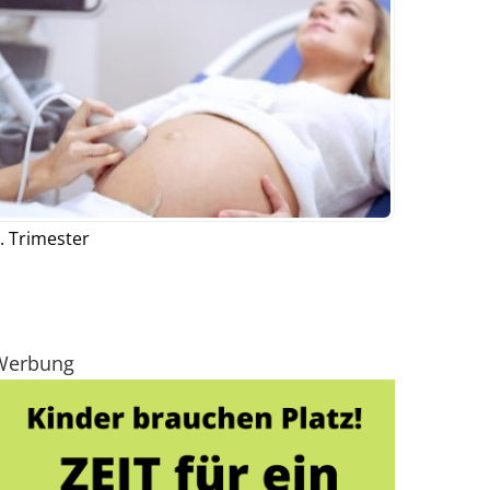
. Trimester
Werbung