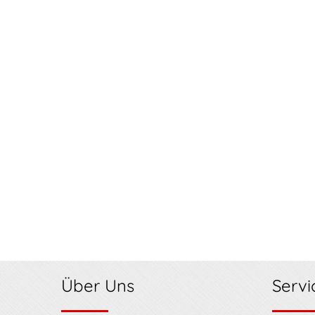
Über Uns
Servi