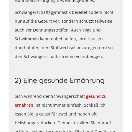
Nährstoffversorgung des Bindegewebes.
Schwangerschaftsgymnastik bereitet zudem nicht
nur auf die Geburt vor, sondern schützt teilweise
auch vor Dehnungsstreifen. Auch Yoga und
Schwimmen kann dabei helfen, Ihre Haut zu
durchbluten, den Stoffwechsel anzuregen und so
den Schwangerschaftsstreifen vorzubeugen.
2) Eine gesunde Ernährung
Sich während der Schwangerschaft
gesund zu
ernähren
, ist nicht immer einfach. Schließlich
essen Sie ja quasi für zwei und haben oft
Heißhungerattacken. Dennoch sollten Sie darauf
achten, viel Vollkornprodukte, Obst und Gemüse zu