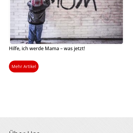
Hilfe, ich werde Mama – was jetzt!
Mehr Artikel