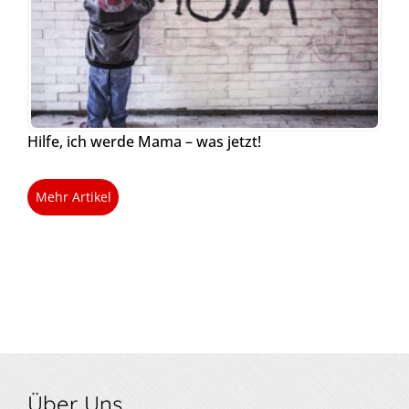
Hilfe, ich werde Mama – was jetzt!
Mehr Artikel
Über Uns