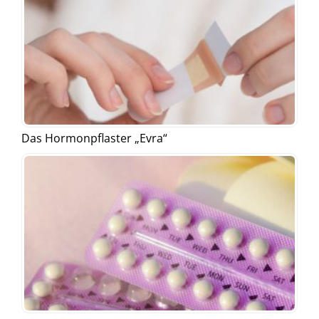
Das Hormonpflaster „Evra“