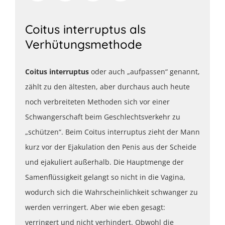
Coitus interruptus als
Verhütungsmethode
Coitus interruptus
oder auch „aufpassen“ genannt,
zählt zu den ältesten, aber durchaus auch heute
noch verbreiteten Methoden sich vor einer
Schwangerschaft beim Geschlechtsverkehr zu
„schützen“. Beim Coitus interruptus zieht der Mann
kurz vor der Ejakulation den Penis aus der Scheide
und ejakuliert außerhalb. Die Hauptmenge der
Samenflüssigkeit gelangt so nicht in die Vagina,
wodurch sich die Wahrscheinlichkeit schwanger zu
werden verringert. Aber wie eben gesagt:
verringert und nicht verhindert. Obwohl die