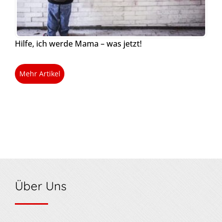
Hilfe, ich werde Mama – was jetzt!
Mehr Artikel
Über Uns