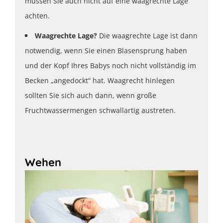
müssen Sie auch nicht auf eine waagrechte Lage
achten.
Waagrechte Lage?
Die waagrechte Lage ist dann
notwendig, wenn Sie einen Blasensprung haben
und der Kopf Ihres Babys noch nicht vollständig im
Becken „angedockt“ hat. Waagrecht hinlegen
sollten Sie sich auch dann, wenn große
Fruchtwassermengen schwallartig austreten.
Wehen