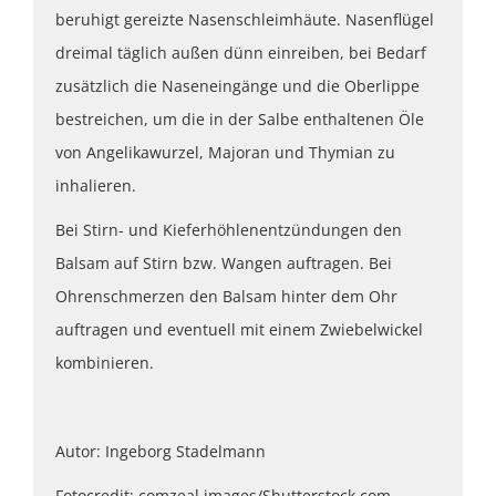
beruhigt gereizte Nasenschleimhäute. Nasenflügel
dreimal täglich außen dünn einreiben, bei Bedarf
zusätzlich die Naseneingänge und die Oberlippe
bestreichen, um die in der Salbe enthaltenen Öle
von Angelikawurzel, Majoran und Thymian zu
inhalieren.
Bei Stirn- und Kieferhöhlenentzündungen den
Balsam auf Stirn bzw. Wangen auftragen. Bei
Ohrenschmerzen den Balsam hinter dem Ohr
auftragen und eventuell mit einem Zwiebelwickel
kombinieren.
Autor: Ingeborg Stadelmann
Fotocredit: comzeal images/Shutterstock.com