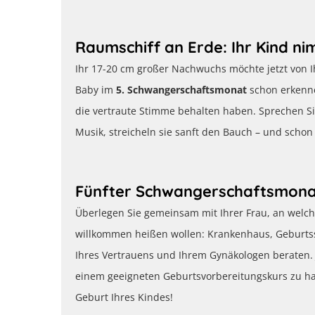
Raumschiff an Erde: Ihr Kind ni
Ihr 17-20 cm großer Nachwuchs möchte jetzt von 
Baby im
5. Schwangerschaftsmonat
schon erkenne
die vertraute Stimme behalten haben. Sprechen S
Musik, streicheln sie sanft den Bauch – und schon
Fünfter Schwangerschaftsmonat
Überlegen Sie gemeinsam mit Ihrer Frau, an welch
willkommen heißen wollen: Krankenhaus, Geburtss
Ihres Vertrauens und Ihrem Gynäkologen beraten.
einem geeigneten Geburtsvorbereitungskurs zu hal
Geburt Ihres Kindes!