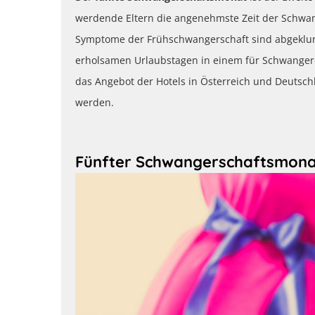
werdende Eltern die angenehmste Zeit der Schwan
Symptome der Frühschwangerschaft sind abgeklunge
erholsamen Urlaubstagen in einem für Schwangere
das Angebot der Hotels
in Österreich und Deutsc
werden.
Fünfter Schwangerschaftsmona