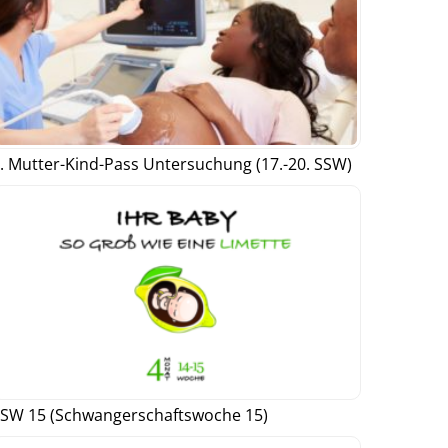
. Mutter-Kind-Pass Untersuchung (17.-20. SSW)
SW 15 (Schwangerschaftswoche 15)