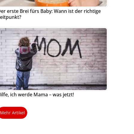
er erste Brei fürs Baby: Wann ist der richtige
eitpunkt?
ilfe, ich werde Mama – was jetzt!
Mehr Artikel