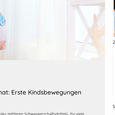
2
nat: Erste Kindsbewegungen
S
 des mittleren Schwangerschaftsdrittels, für viele