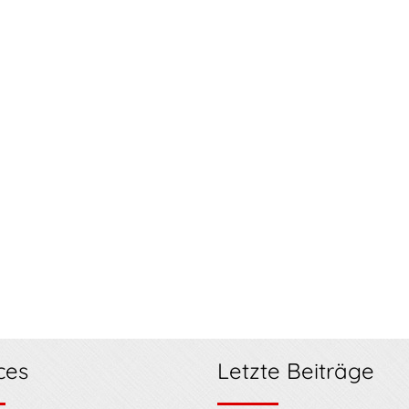
ces
Letzte Beiträge