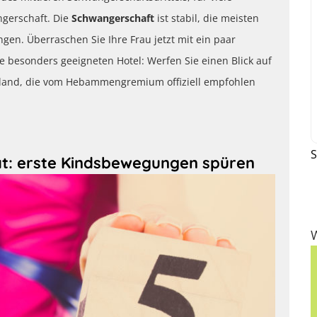
gerschaft. Die
Schwangerschaft
ist stabil, die meisten
n. Überraschen Sie Ihre Frau jetzt mit ein paar
 besonders geeigneten Hotel: Werfen Sie einen Blick auf
hland, die vom Hebammengremium offiziell empfohlen
S
t: erste Kindsbewegungen spüren