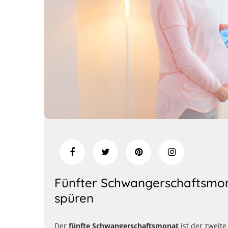
Fünfter Schwangerschaftsmo
spüren
Der
fünfte Schwangerschaftsmonat
ist der zweite