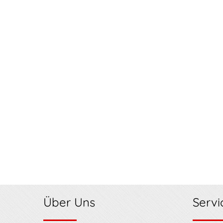
Über Uns
Servi