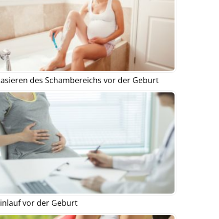
asieren des Schambereichs vor der Geburt
inlauf vor der Geburt