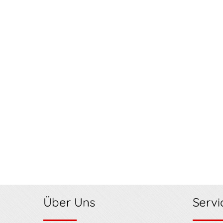
Über Uns
Servi