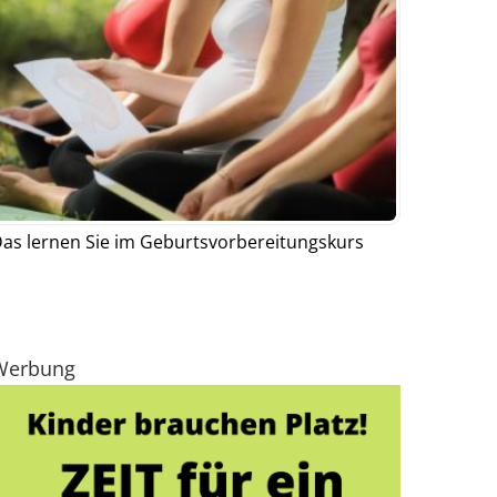
as lernen Sie im Geburtsvorbereitungskurs
Werbung