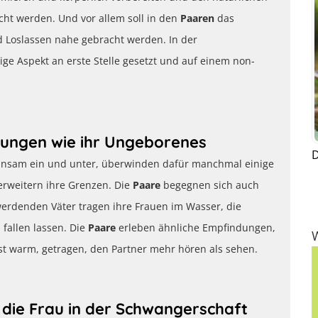
ht werden. Und vor allem soll in den
Paaren
das
Loslassen nahe gebracht werden. In der
ige Aspekt an erste Stelle gesetzt und auf einem non-
dungen wie ihr Ungeborenes
D
insam ein und unter, überwinden dafür manchmal einige
, erweitern ihre Grenzen. Die
Paare
begegnen sich auch
werdenden Väter tragen ihre Frauen im Wasser, die
fallen lassen. Die
Paare
erleben ähnliche Empfindungen,
st warm, getragen, den Partner mehr hören als sehen.
die Frau in der Schwangerschaft