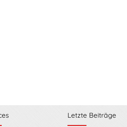
ces
Letzte Beiträge