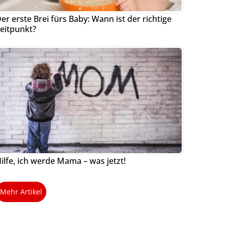
er erste Brei fürs Baby: Wann ist der richtige
eitpunkt?
ilfe, ich werde Mama – was jetzt!
Mehr Artikel