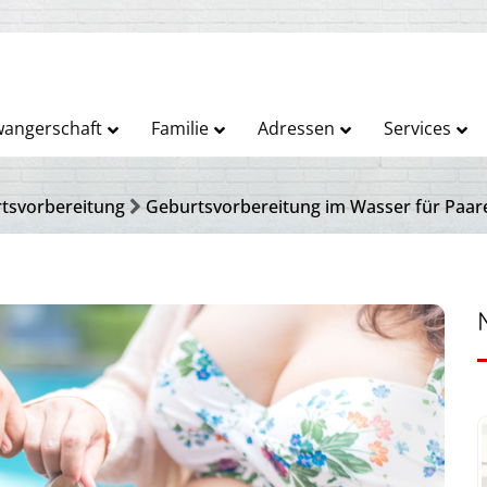
angerschaft
Familie
Adressen
Services
tsvorbereitung
Geburtsvorbereitung im Wasser für Paar