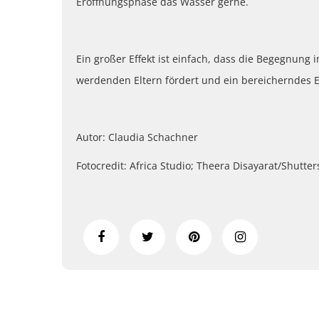
Eröffnungsphase das Wasser gerne.
Ein großer Effekt ist einfach, dass die Begegnun
werdenden Eltern fördert und ein bereicherndes Erl
Autor: Claudia Schachner
Fotocredit: Africa Studio; Theera Disayarat/Shutte