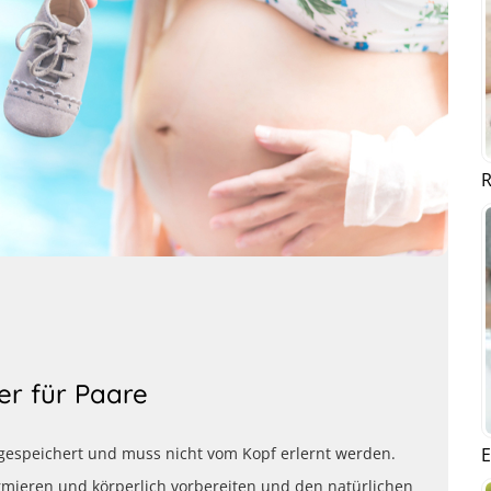
R
er für Paare
E
 gespeichert und muss nicht vom Kopf erlernt werden.
ormieren und körperlich vorbereiten und den natürlichen