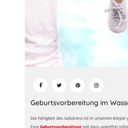
Geburtsvorbereitung im Wass
Die Fähigkeit des Gebärens ist in unserem Körper
Eine
Geburtsvorbereitung
soll dazu angstfrei inf