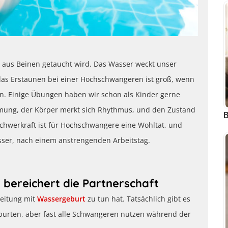
l aus Beinen getaucht wird. Das Wasser weckt unser
das Erstaunen bei einer Hochschwangeren ist groß, wenn
n. Einige Übungen haben wir schon als Kinder gerne
tmung, der Körper merkt sich Rhythmus, und den Zustand
B
Schwerkraft ist für Hochschwangere eine Wohltat, und
ser, nach einem anstrengenden Arbeitstag.
bereichert die Partnerschaft
reitung mit
Wassergeburt
zu tun hat. Tatsächlich gibt es
burten, aber fast alle Schwangeren nutzen während der