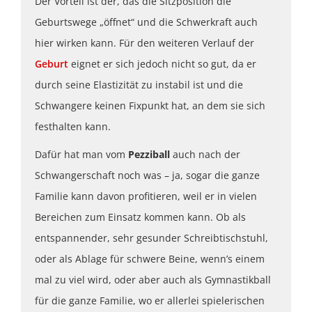
Der Vorteil ist der, das die Sitzposition die
Geburtswege „öffnet“ und die Schwerkraft auch
hier wirken kann. Für den weiteren Verlauf der
Geburt
eignet er sich jedoch nicht so gut, da er
durch seine Elastizität zu instabil ist und die
Schwangere keinen Fixpunkt hat, an dem sie sich
festhalten kann.
Dafür hat man vom
Pezziball
auch nach der
Schwangerschaft noch was – ja, sogar die ganze
Familie kann davon profitieren, weil er in vielen
Bereichen zum Einsatz kommen kann. Ob als
entspannender, sehr gesunder Schreibtischstuhl,
oder als Ablage für schwere Beine, wenn’s einem
mal zu viel wird, oder aber auch als Gymnastikball
für die ganze Familie, wo er allerlei spielerischen