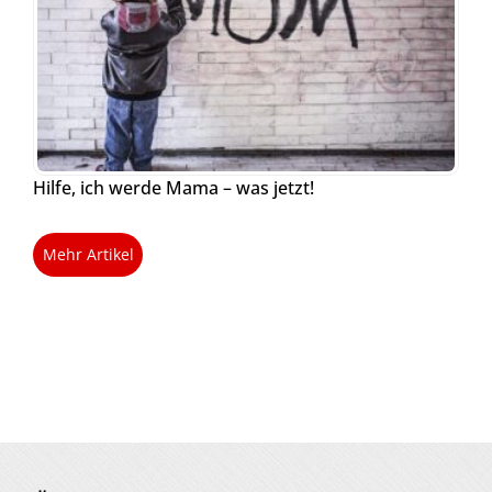
Hilfe, ich werde Mama – was jetzt!
Mehr Artikel