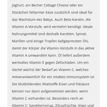
Joghurt, ein Becher Cottage Cheese oder ein
Stückchen fettarmer Käse zusätzlich sind ideal für
das Wachstum des Babys. Auch Beta-Karotin, die
Vitamin A-Vorstufe, wird vermehrt benötigt. Ideale
Nahrungsmittel sind deshalb Karotten, Spinat,
Marillen und einige Tropfen kaltgepressten Öls,
damit der Körper die Vitamin-Vorstufe in das aktive
Vitamin A umwandeln kann. Öl liefert außerdem
wertvolles Vitamin E gegen Zellschäden. Um ein
Viertel wächst der Bedarf an Vitamin C, welches
mitverantwortlich für ein intaktes Immunsystem ist.
Die blutbildenden Vitalstoffe Eisen und Folsäure
können nur dann aufgenommen werden, wenn
Vitamin C vorhanden ist. Besonders reich an
Vitamin C: Sanddornsirup, Zitrusfrüchte, Kiwis und