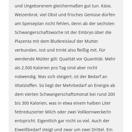
und Ungeborenem gleichermaßen gut tun. Käse,
Weizenbrot, viel Obst und frisches Gemüse dürfen
am Speiseplan nicht fehlen, denn ab der sechsten
Schwangerschaftswoche ist der Embryo über die
Plazenta mit dem Blutkreislauf der Mutter
verbunden, isst und trinkt also fleißig mit. Für
werdende Mütter gilt: Qualität vor Quantität. Mehr
als 2.500 Kalorien pro Tag sind aber nicht
notwendig. Was sich steigert, ist der Bedarf an
Vitalstoffen. So liegt der Mehrbedarf an Energie ab
dem vierten Schwangerschaftsmonat bei rund 200
bis 300 Kalorien, was in etwa einem halben Liter
fettreduzierter Milch oder zwei Vollkornweckerln
entspricht. Eigentlich gar nicht so viel. Auch der
Eiweißbedarf steigt und zwar um zwei Drittel. Ein