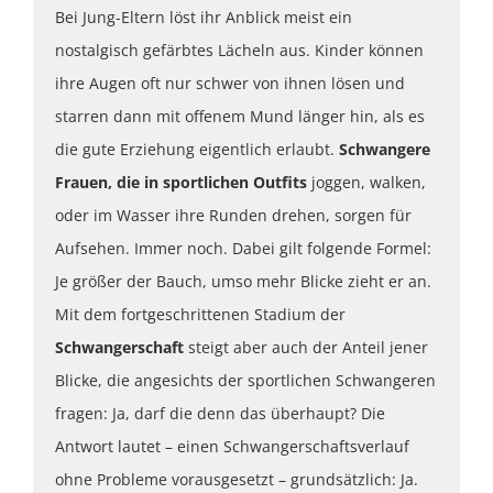
Bei Jung-Eltern löst ihr Anblick meist ein
nostalgisch gefärbtes Lächeln aus. Kinder können
ihre Augen oft nur schwer von ihnen lösen und
starren dann mit offenem Mund länger hin, als es
die gute Erziehung eigentlich erlaubt.
Schwangere
Frauen, die in sportlichen Outfits
joggen, walken,
oder im Wasser ihre Runden drehen, sorgen für
Aufsehen. Immer noch. Dabei gilt folgende Formel:
Je größer der Bauch, umso mehr Blicke zieht er an.
Mit dem fortgeschrittenen Stadium der
Schwangerschaft
steigt aber auch der Anteil jener
Blicke, die angesichts der sportlichen Schwangeren
fragen: Ja, darf die denn das überhaupt? Die
Antwort lautet – einen Schwangerschaftsverlauf
ohne Probleme vorausgesetzt – grundsätzlich: Ja.