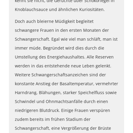
kennt sie nicht, die Gerüchte über Schokoriegel in
Knoblauchsauce und ähnlichen Kuriositäten.
Doch auch bleierne Müdigkeit begleitet
schwangere Frauen in den ersten Monaten der
Schwangerschaft. Egal wie viel man schläft, man ist
immer müde. Begründet wird dies durch die
Umstellung des Energiehaushaltes. Alle Reserven
werden in das entstehende neue Leben gelenkt.
Weitere Schwangerschaftsanzeichen sind der
konstante Anstieg der Basaltemperatur, vermehrter
Harndrang, Blähungen, starker Speichelfluss sowie
Schwindel und Ohnmachtsanfälle durch einen
niedrigeren Blutdruck. Einige Frauen verspüren
zudem bereits im frühen Stadium der
Schwangerschaft, eine Vergrößerung der Brüste