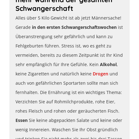
Schwangerschaft
Alles über 5 Kilo Gewicht ist ab jetzt Männersache!
Gerade
in den ersten Schwangerschaftswochen
ist
Überanstrengung sehr gefährlich und kann zu
Fehlgeburten führen. Stress ist, wo es geht zu
vermeiden, bereits zu diesem Zeitpunkt ist Ihr Kind
sehr empfänglich für Ihre Gefühle. Kein
Alkohol
,
keine Zigaretten und natürlich keine
Drogen
und
auch von gefährlichen Sportarten sollte man sich
fernhalten. Die Ernährung ist ein wichtiges Thema:
Verzichten Sie auf Rohmilchprodukte, rohe Eier,
rohes Fleisch und rohen oder geräucherten Fisch.
Essen
Sie keine abgepackten Salate und keine oder
wenig Innereien. Waschen Sie Ihr Obst gründlich
und trinken Sie nicht mehr als zwei bis drei Tassen