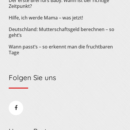
Der erste Brei fürs Baby: Wann ist der richtige
Zeitpunkt?
Hilfe, ich werde Mama – was jetzt!
Deutschland: Mutterschaftsgeld berechnen – so
geht’s
Wann passt’s – so erkennt man die fruchtbaren
Tage
Folgen Sie uns