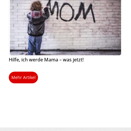
Hilfe, ich werde Mama – was jetzt!
Mehr Artikel