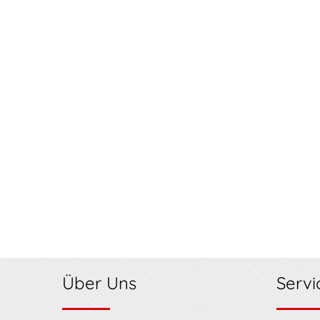
Über Uns
Servi