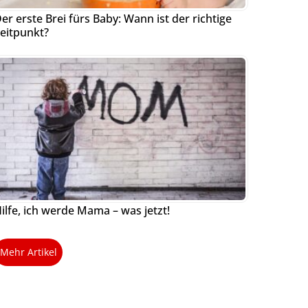
er erste Brei fürs Baby: Wann ist der richtige
eitpunkt?
ilfe, ich werde Mama – was jetzt!
Mehr Artikel