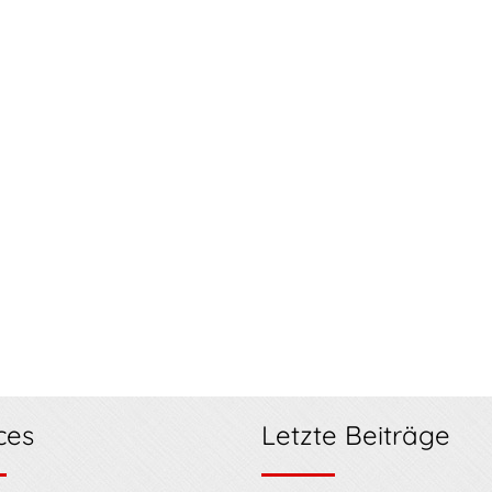
ces
Letzte Beiträge