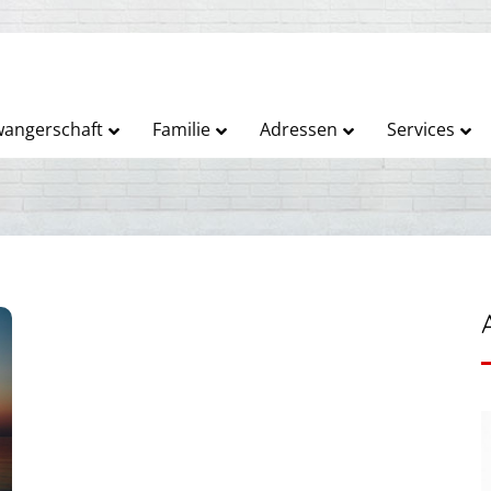
angerschaft
Familie
Adressen
Services