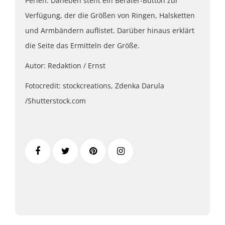
Perlen. Daneben steht ein Berater-Button zur
Verfügung, der die Größen von Ringen, Halsketten
und Armbändern auflistet. Darüber hinaus erklärt
die Seite das Ermitteln der Größe.
Autor: Redaktion / Ernst
Fotocredit: stockcreations, Zdenka Darula
/Shutterstock.com