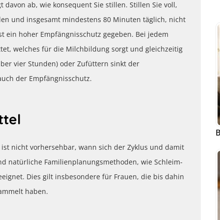
davon ab, wie konsequent Sie stillen. Stillen Sie voll,
den und insgesamt mindestens 80 Minuten täglich, nicht
ist ein hoher Empfängnisschutz gegeben. Bei jedem
et, welches für die Milchbildung sorgt und gleichzeitig
er vier Stunden) oder Zufüttern sinkt der
 auch der Empfängnisschutz.
gsmittel
B
st nicht vorhersehbar, wann sich der Zyklus und damit
ind natürliche Familienplanungsmethoden, wie Schleim-
ignet. Dies gilt insbesondere für Frauen, die bis dahin
sammelt haben.