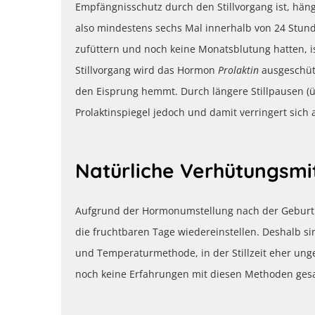
Empfängnisschutz durch den Stillvorgang ist, hängt 
also mindestens sechs Mal innerhalb von 24 Stun
zufüttern und noch keine Monatsblutung hatten, 
Stillvorgang wird das Hormon
Prolaktin
ausgeschütt
den Eisprung hemmt. Durch längere Stillpausen (üb
Prolaktinspiegel jedoch und damit verringert sich
Natürliche Verhütun
Aufgrund der Hormonumstellung nach der Geburt i
die fruchtbaren Tage wiedereinstellen. Deshalb s
und Temperaturmethode, in der Stillzeit eher ungee
noch keine Erfahrungen mit diesen Methoden ge