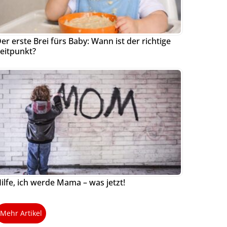
er erste Brei fürs Baby: Wann ist der richtige
eitpunkt?
ilfe, ich werde Mama – was jetzt!
Mehr Artikel