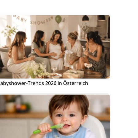
abyshower-Trends 2026 in Österreich