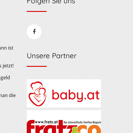
Folgen Sie uns
nn ist
Unsere Partner
 jetzt!
sgeld
man die