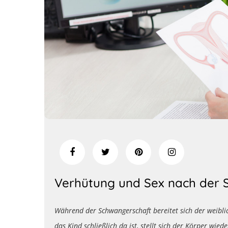
Verhütung und Sex nach der 
Während der Schwangerschaft bereitet sich der weibl
das Kind schließlich da ist, stellt sich der Körper wi