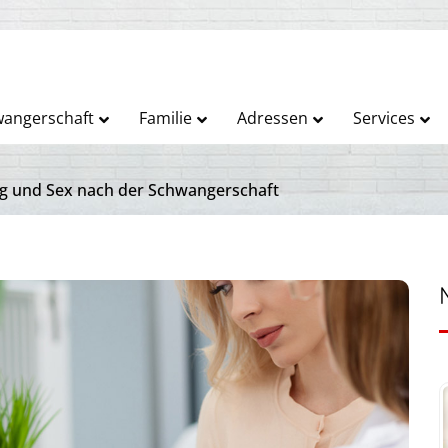
angerschaft
Familie
Adressen
Services
g und Sex nach der Schwangerschaft