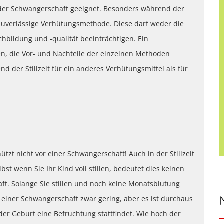
ch der Schwangerschaft geeignet. Besonders während der
 zuverlässige Verhütungsmethode. Diese darf weder die
chbildung und -qualität beeinträchtigen. Ein
n, die Vor- und Nachteile der einzelnen Methoden
nd der Stillzeit für ein anderes Verhütungsmittel als für
tzt nicht vor einer Schwangerschaft! Auch in der Stillzeit
st wenn Sie Ihr Kind voll stillen, bedeutet dies keinen
ft. Solange Sie stillen und noch keine Monatsblutung
t einer Schwangerschaft zwar gering, aber es ist durchaus
der Geburt eine Befruchtung stattfindet. Wie hoch der