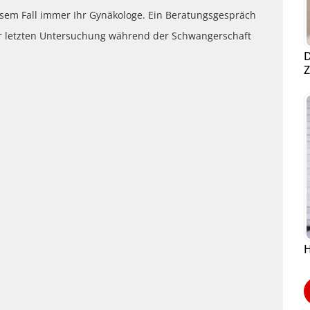
iesem Fall immer Ihr Gynäkologe. Ein Beratungsgespräch
er letzten Untersuchung während der Schwangerschaft
D
Z
H