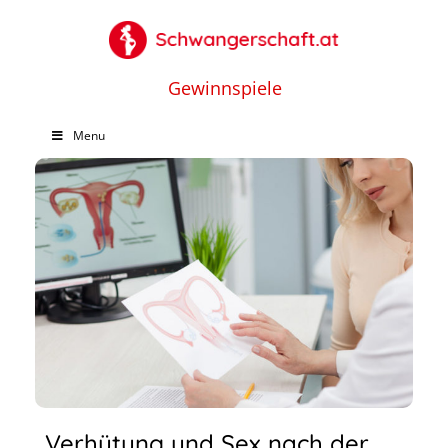
Gewinnspiele
Menu
Verhütung und Sex nach der