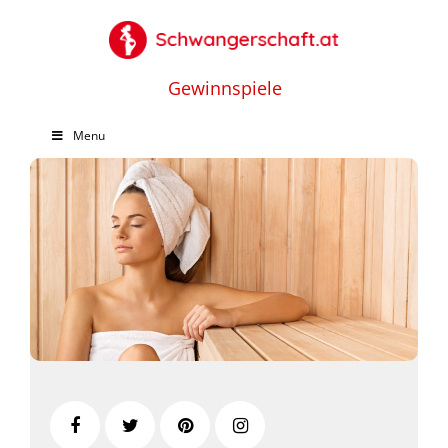
Gewinnspiele
Menu