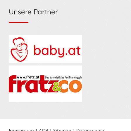
Unsere Partner
Impressum
|
AGB
|
Sitemap
|
Datenschutz