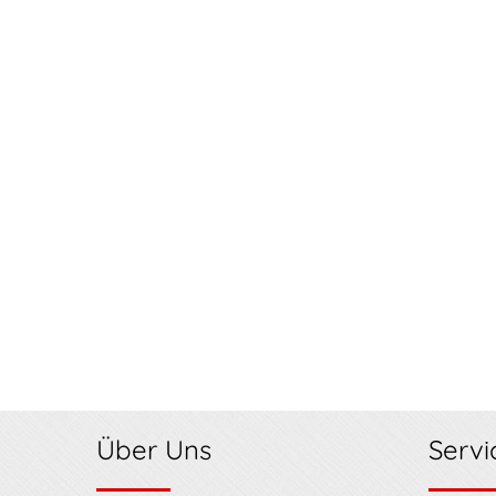
Über Uns
Servi