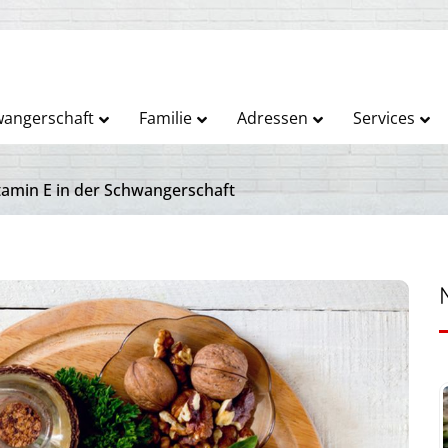
angerschaft
Familie
Adressen
Services
tamin E in der Schwangerschaft