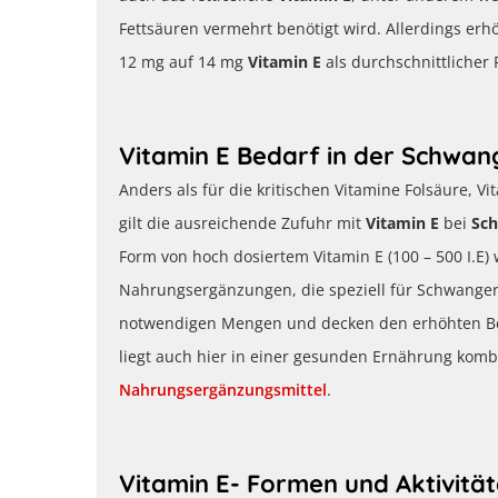
Fettsäuren vermehrt benötigt wird. Allerdings erh
12 mg auf 14 mg
Vitamin E
als durchschnittlicher 
Vitamin E Bedarf in der Schwan
Anders als für die kritischen Vitamine Folsäure, Vi
gilt die ausreichende Zufuhr mit
Vitamin E
bei
Sc
Form von hoch dosiertem Vitamin E (100 – 500 I.E)
Nahrungsergänzungen, die speziell für Schwangere
notwendigen Mengen und decken den erhöhten Bed
liegt auch hier in einer gesunden Ernährung kombi
Nahrungsergänzungsmittel
.
Vitamin E- Formen und Aktivitä