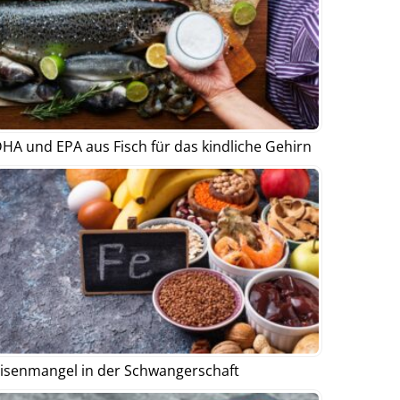
HA und EPA aus Fisch für das kindliche Gehirn
isenmangel in der Schwangerschaft