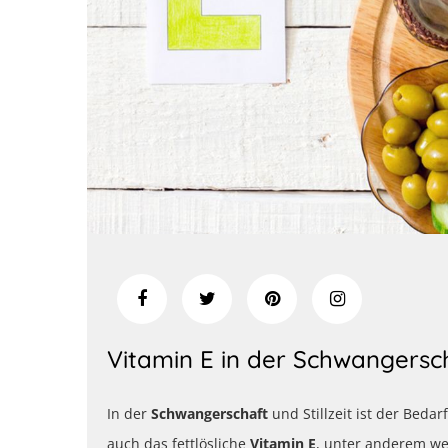
Vitamin E in der Schwangersc
In der
Schwangerschaft
und Stillzeit ist der Bedar
auch das fettlösliche
Vitamin E
, unter anderem wei