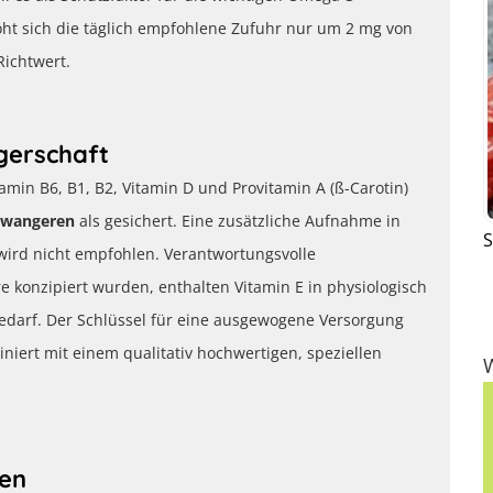
öht sich die täglich empfohlene Zufuhr nur um 2 mg von
Richtwert.
gerschaft
tamin B6, B1, B2, Vitamin D und Provitamin A (ß-Carotin)
hwangeren
als gesichert. Eine zusätzliche Aufnahme in
S
 wird nicht empfohlen. Verantwortungsvolle
 konzipiert wurden, enthalten Vitamin E in physiologisch
arf. Der Schlüssel für eine ausgewogene Versorgung
niert mit einem qualitativ hochwertigen, speziellen
ten