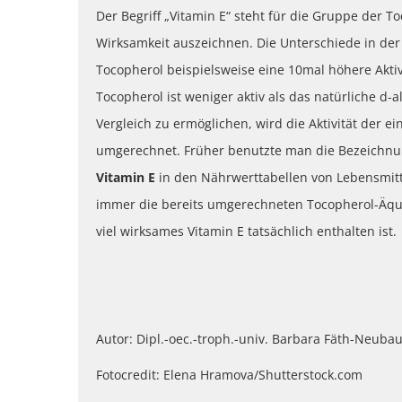
Der Begriff „Vitamin E“ steht für die Gruppe der To
Wirksamkeit auszeichnen. Die Unterschiede in der 
Tocopherol beispielsweise eine 10mal höhere Akti
Tocopherol ist weniger aktiv als das natürliche 
Vergleich zu ermöglichen, wird die Aktivität der 
umgerechnet. Früher benutzte man die Bezeichnung
Vitamin E
in den Nährwerttabellen von Lebensmitt
immer die bereits umgerechneten Tocopherol-Äqui
viel wirksames Vitamin E tatsächlich enthalten ist.
Autor: Dipl.-oec.-troph.-univ. Barbara Fäth-Neuba
Fotocredit: Elena Hramova/Shutterstock.com