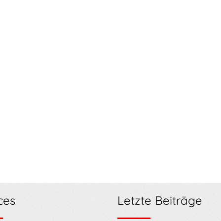
ces
Letzte Beiträge