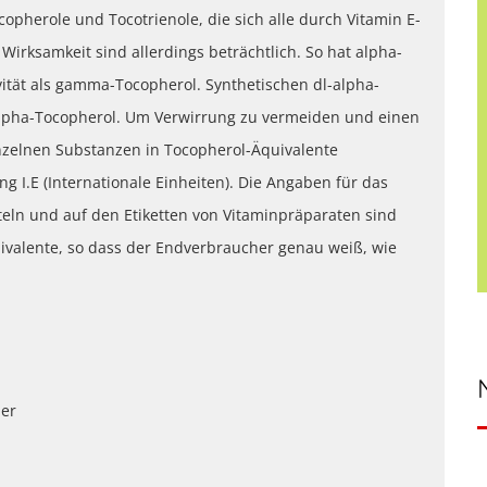
copherole und Tocotrienole, die sich alle durch Vitamin E-
Wirksamkeit sind allerdings beträchtlich. So hat alpha-
vität als gamma-Tocopherol. Synthetischen dl-alpha-
d-alpha-Tocopherol. Um Verwirrung zu vermeiden und einen
einzelnen Substanzen in Tocopherol-Äquivalente
 I.E (Internationale Einheiten). Die Angaben für das
eln und auf den Etiketten von Vitaminpräparaten sind
valente, so dass der Endverbraucher genau weiß, wie
uer