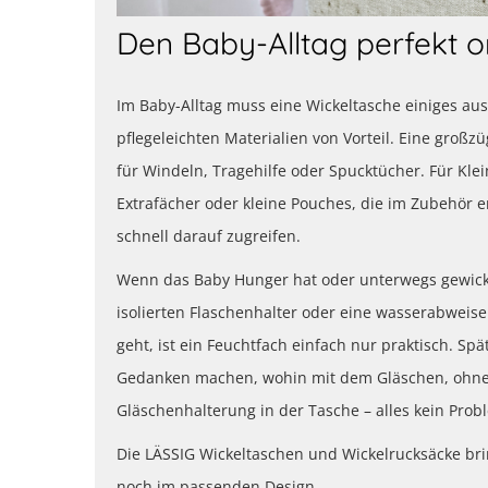
Den Baby-Alltag perfekt o
Im Baby-Alltag muss eine Wickeltasche einiges au
pflegeleichten Materialien von Vorteil. Eine großz
für Windeln, Tragehilfe oder Spucktücher. Für Klei
Extrafächer oder kleine Pouches, die im Zubehör e
schnell darauf zugreifen.
Wenn das Baby Hunger hat oder unterwegs gewick
isolierten Flaschenhalter oder eine wasserabwei
geht, ist ein Feuchtfach einfach nur praktisch. Sp
Gedanken machen, wohin mit dem Gläschen, ohne d
Gläschenhalterung in der Tasche – alles kein Prob
Die LÄSSIG Wickeltaschen und Wickelrucksäcke br
noch im passenden Design.