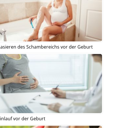
asieren des Schambereichs vor der Geburt
inlauf vor der Geburt