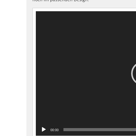
Video-
Player
00:00