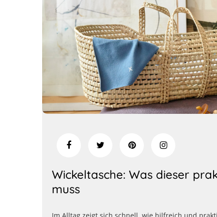
Wickeltasche: Was dieser prak
muss
Im Alltag zeigt sich schnell, wie hilfreich und pr