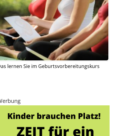
as lernen Sie im Geburtsvorbereitungskurs
Werbung