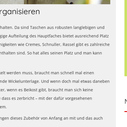
rganisieren
shalten. Da sind Taschen aus robusten langlebigen und
ügige Aufteilung des Hauptfaches bietet ausreichend Platz
nigkeiten wie Cremes, Schnuller, Rassel gibt es zahlreiche
nthalten sind. So hat alles seinen Platz und man kann
elt werden muss, braucht man schnell mal einen
sende Wickelunterlage. Und wenn doch mal etwas daneben
äter, wenn es Beikost gibt, braucht man sich keine
ass es zerbricht – mit der dafür vorgesehenen
lem.
ingen dieses Zubehör von Anfang an mit und das auch