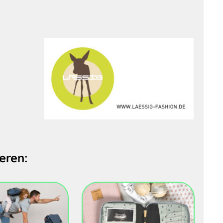
eren: