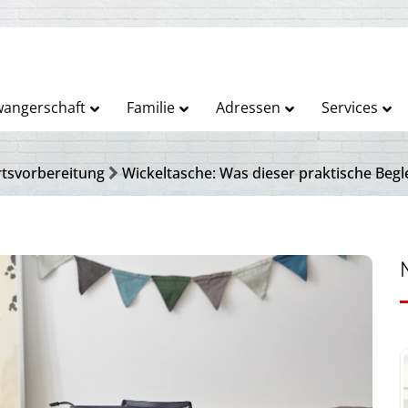
angerschaft
Familie
Adressen
Services
tsvorbereitung
Wickeltasche: Was dieser praktische Begl