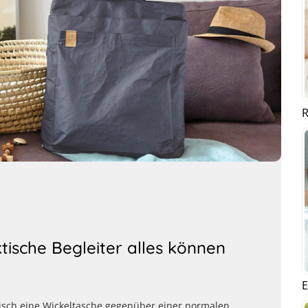
R
tische Begleiter alles können
E
aktisch eine Wickeltasche gegenüber einer normalen