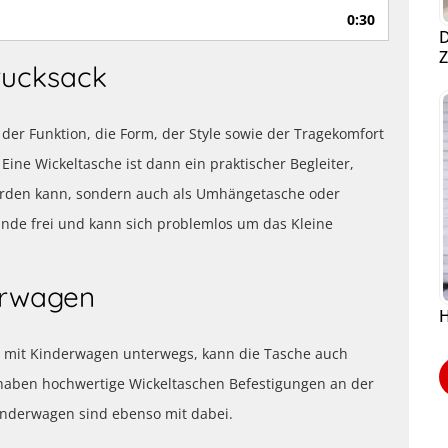
0:30
D
Z
rucksack
der Funktion, die Form, der Style sowie der Tragekomfort
Eine Wickeltasche ist dann ein praktischer Begleiter,
werden kann, sondern auch als Umhängetasche oder
Hände frei und kann sich problemlos um das Kleine
erwagen
H
ie mit Kinderwagen unterwegs, kann die Tasche auch
haben hochwertige Wickeltaschen Befestigungen an der
inderwagen sind ebenso mit dabei.